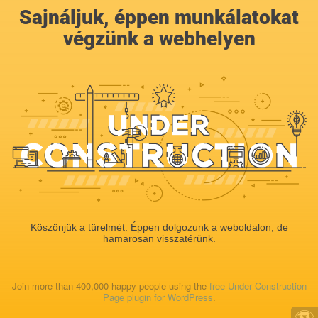
Sajnáljuk, éppen munkálatokat
végzünk a webhelyen
Köszönjük a türelmét. Éppen dolgozunk a weboldalon, de
hamarosan visszatérünk.
Join more than 400,000 happy people using the
free Under Construction
Page plugin for WordPress
.