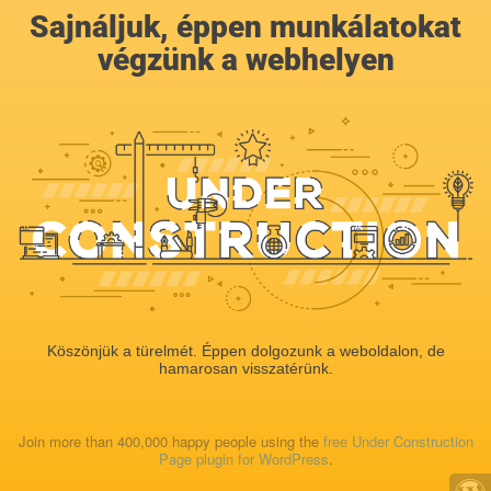
Sajnáljuk, éppen munkálatokat
végzünk a webhelyen
Köszönjük a türelmét. Éppen dolgozunk a weboldalon, de
hamarosan visszatérünk.
Join more than 400,000 happy people using the
free Under Construction
Page plugin for WordPress
.