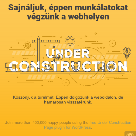
Sajnáljuk, éppen munkálatokat
végzünk a webhelyen
Köszönjük a türelmét. Éppen dolgozunk a weboldalon, de
hamarosan visszatérünk.
Join more than 400,000 happy people using the
free Under Construction
Page plugin for WordPress
.