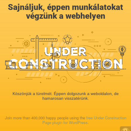
Sajnáljuk, éppen munkálatokat
végzünk a webhelyen
Köszönjük a türelmét. Éppen dolgozunk a weboldalon, de
hamarosan visszatérünk.
Join more than 400,000 happy people using the
free Under Construction
Page plugin for WordPress
.