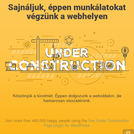
Sajnáljuk, éppen munkálatokat
végzünk a webhelyen
Köszönjük a türelmét. Éppen dolgozunk a weboldalon, de
hamarosan visszatérünk.
Join more than 400,000 happy people using the
free Under Construction
Page plugin for WordPress
.