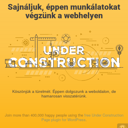
Sajnáljuk, éppen munkálatokat
végzünk a webhelyen
Köszönjük a türelmét. Éppen dolgozunk a weboldalon, de
hamarosan visszatérünk.
Join more than 400,000 happy people using the
free Under Construction
Page plugin for WordPress
.