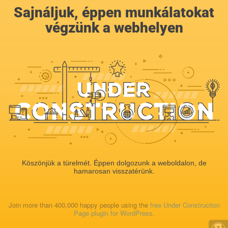
Sajnáljuk, éppen munkálatokat
végzünk a webhelyen
Köszönjük a türelmét. Éppen dolgozunk a weboldalon, de
hamarosan visszatérünk.
Join more than 400,000 happy people using the
free Under Construction
Page plugin for WordPress
.