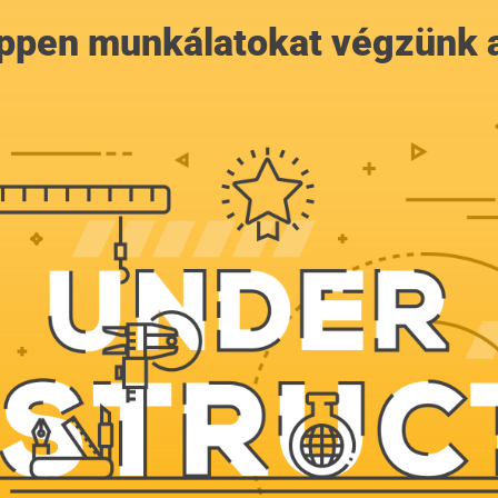
 éppen munkálatokat végzünk 