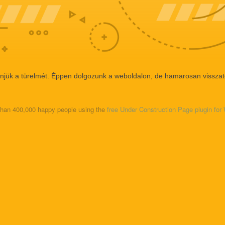
njük a türelmét. Éppen dolgozunk a weboldalon, de hamarosan visszat
than 400,000 happy people using the
free Under Construction Page plugin fo