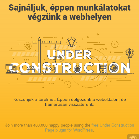
Sajnáljuk, éppen munkálatokat
végzünk a webhelyen
Köszönjük a türelmét. Éppen dolgozunk a weboldalon, de
hamarosan visszatérünk.
Join more than 400,000 happy people using the
free Under Construction
Page plugin for WordPress
.