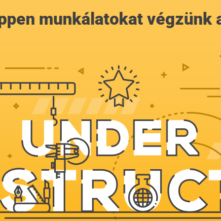
 éppen munkálatokat végzünk 