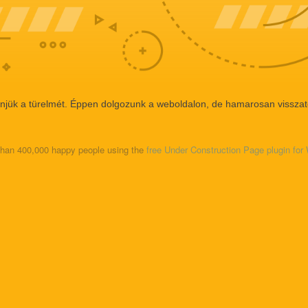
njük a türelmét. Éppen dolgozunk a weboldalon, de hamarosan visszat
than 400,000 happy people using the
free Under Construction Page plugin fo