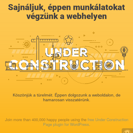
Sajnáljuk, éppen munkálatokat
végzünk a webhelyen
Köszönjük a türelmét. Éppen dolgozunk a weboldalon, de
hamarosan visszatérünk.
Join more than 400,000 happy people using the
free Under Construction
Page plugin for WordPress
.