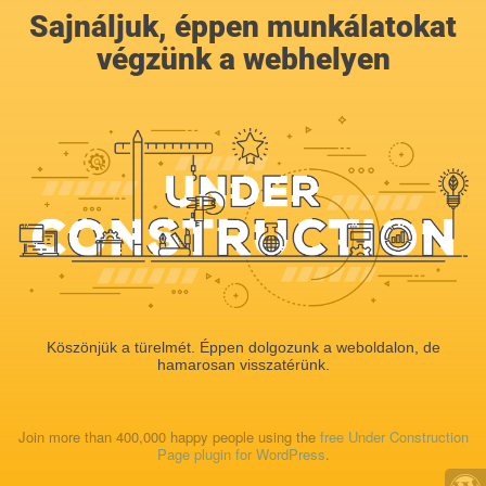
Sajnáljuk, éppen munkálatokat
végzünk a webhelyen
Köszönjük a türelmét. Éppen dolgozunk a weboldalon, de
hamarosan visszatérünk.
Join more than 400,000 happy people using the
free Under Construction
Page plugin for WordPress
.