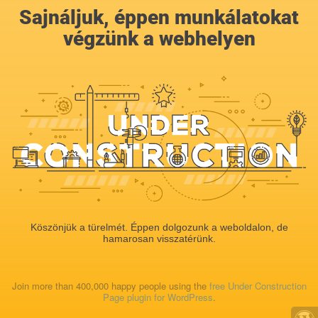
Sajnáljuk, éppen munkálatokat
végzünk a webhelyen
Köszönjük a türelmét. Éppen dolgozunk a weboldalon, de
hamarosan visszatérünk.
Join more than 400,000 happy people using the
free Under Construction
Page plugin for WordPress
.