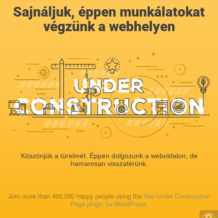
Sajnáljuk, éppen munkálatokat
végzünk a webhelyen
Köszönjük a türelmét. Éppen dolgozunk a weboldalon, de
hamarosan visszatérünk.
Join more than 400,000 happy people using the
free Under Construction
Page plugin for WordPress
.